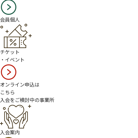
会員個人
チケット
・イベント
オンライン申込は
こちら
入会をご検討中の事業所
入会案内