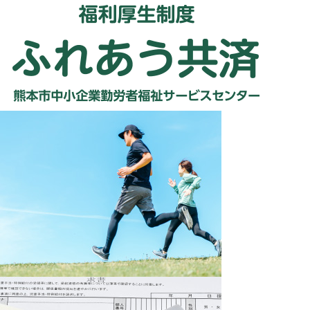
よくある質問・問合せ
割引協定施設
広告掲載・折込募集
関連リンク
アクセス
個人情報の取扱いについて
サイトマップ