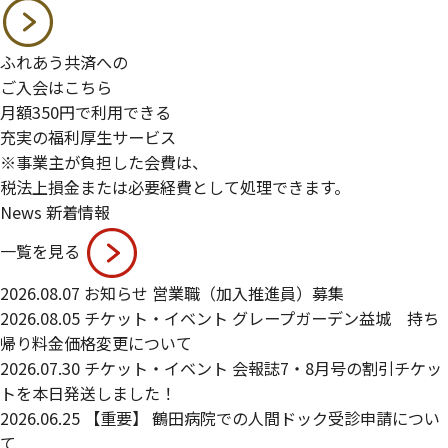
ふれあう共済への
ご入会はこちら
月額
350
円で利用できる
充実の福利厚生サービス
※事業主が負担した会費は、
税法上損金または必要経費として処理できます。
News
新着情報
一覧を見る
2026.08.07
お知らせ
営業職（加入推進員）募集
2026.08.05
チケット・イベント
グレープガーデン益城 持ち
帰り料金価格変更について
2026.07.30
チケット・イベント
会報誌7・8月号の割引チケッ
トを本日発送しました！
2026.06.25
【重要】
鶴田病院での人間ドック受診申請につい
て