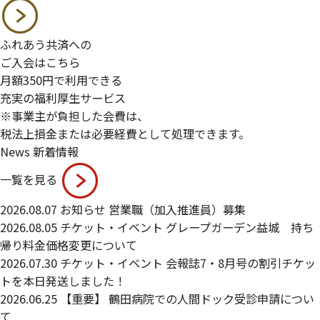
ふれあう共済への
ご入会はこちら
月額
350
円で利用できる
充実の福利厚生サービス
※事業主が負担した会費は、
税法上損金または必要経費として処理できます。
News
新着情報
一覧を見る
2026.08.07
お知らせ
営業職（加入推進員）募集
2026.08.05
チケット・イベント
グレープガーデン益城 持ち
帰り料金価格変更について
2026.07.30
チケット・イベント
会報誌7・8月号の割引チケッ
トを本日発送しました！
2026.06.25
【重要】
鶴田病院での人間ドック受診申請につい
て