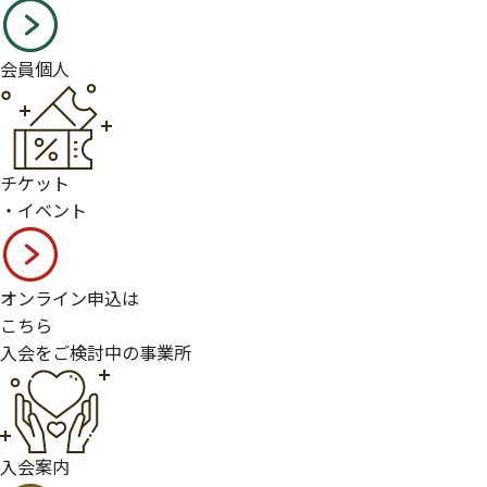
会員個人
チケット
・イベント
オンライン申込は
こちら
入会をご検討中の事業所
入会案内