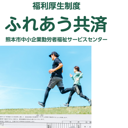
よくある質問・問合せ
割引協定施設
広告掲載・折込募集
関連リンク
アクセス
個人情報の取扱いについて
サイトマップ