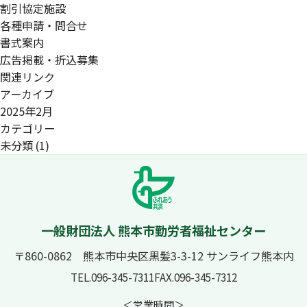
割引協定施設
割引協定施設
各種申請・問合せ
書式案内
広告掲載・折込募集
広告掲載・折込募集
関連リンク
関連リンク
アーカイブ
2025年2月
アクセス
カテゴリー
未分類
(1)
個人情報の取扱いについて
サイトマップ
一般財団法人 熊本市勤労者福祉センター
〒860-0862 熊本市中央区黒髪3-3-12 サンライフ熊本内
TEL.096-345-7311
FAX.096-345-7312
＜営業時間＞